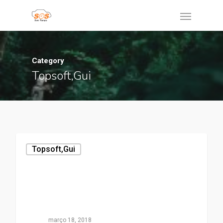
Category
Topsoft,gui
Topsoft,gui
março 18, 2018