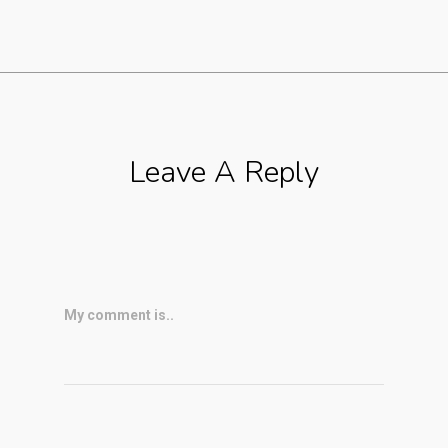
Leave A Reply
My comment is..