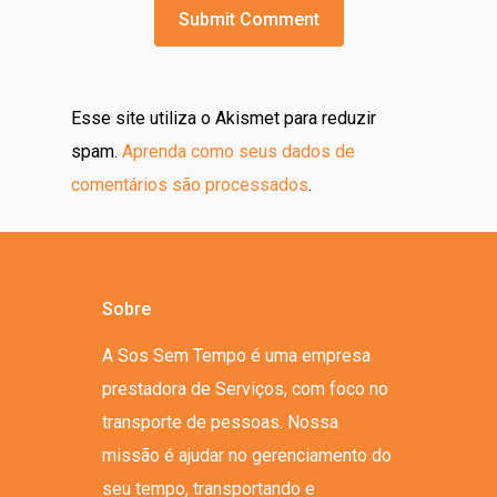
Esse site utiliza o Akismet para reduzir
spam.
Aprenda como seus dados de
comentários são processados
.
Sobre
A Sos Sem Tempo é uma empresa
prestadora de Serviços, com foco no
transporte de pessoas. Nossa
missão é ajudar no gerenciamento do
seu tempo, transportando e