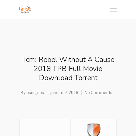
Tcm: Rebel Without A Cause
2018 TPB Full Movie
Download Torrent
By
user_sos
janeiro 9, 2018
No Comments