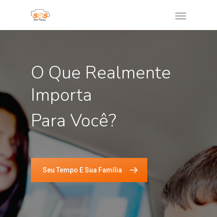
O Que Realmente
Importa
Para Você?
Seu Tempo E Sua Família