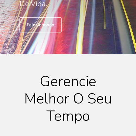
De Vida.
Fale Conosco
Gerencie
Melhor O Seu
Tempo