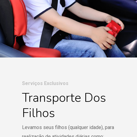
Serviços Exclusivos
Transporte Dos
Filhos
Levamos seus filhos (qualquer idade), para
realização de atividades diárias como: