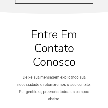
Entre Em
Contato
Conosco
Deixe sua mensagem explicando sua
necessidade e retornaremos o seu contato.
Por gentileza, preencha todos os campos
abaixo.