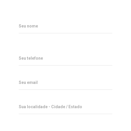
Seu nome
Seu telefone
Seu email
Sua localidade - Cidade / Estado