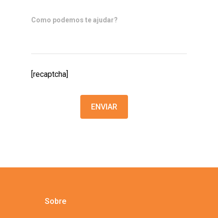
Como podemos te ajudar?
[recaptcha]
Sobre